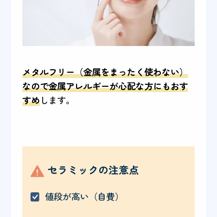
メタルフリー（金属をまったく使わない）
なので金属アレルギーが心配な方にもおす
すめ
します。
セラミックの注意点
値段が高い（自費）