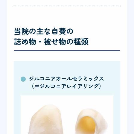
当院の主な自費の
詰め物・被せ物の種類
ジルコニアオールセラミックス
（＝ジルコニアレイアリング）