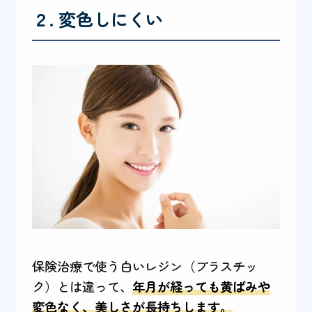
２. 変色しにくい
保険治療で使う白いレジン（プラスチッ
ク）とは違って、
年月が経っても黄ばみや
変色なく、美しさが長持ちします。