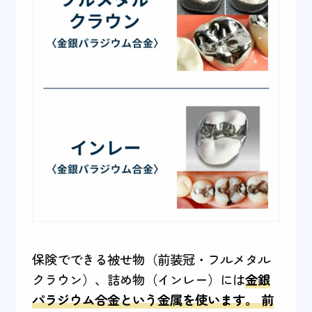
保険でできる被せ物（前装冠・フルメタル
クラウン）、詰め物（インレー）には
金銀
パラジウム合金という金属を使います。 前