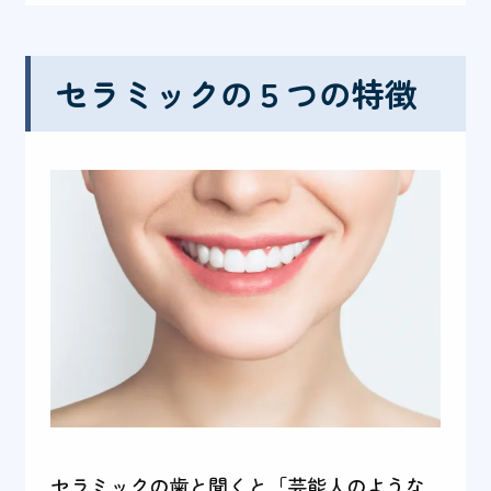
セラミックの５つの特徴
セラミックの歯と聞くと「芸能人のような