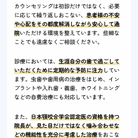
カウンセリングは初診だけではなく、必要
に応じて繰り返しおこない、
患者様の不安
や心配をその都度解消しながら安心して通
院
いただける環境を整えています。些細な
ことでも遠慮なくご相談ください。
診療においては、
生涯自分の歯で過ごして
いただくために定期的な予防に注力
してい
ます。虫歯や歯周病の治療をはじめ、イン
プラントや入れ歯・義歯、ホワイトニング
などの自費治療にも対応しています。
また、
日本顎咬合学会認定医の資格を持つ
院長が、見た目だけではなく噛み合わせな
どの機能性を充分に考慮した治療
をおこな