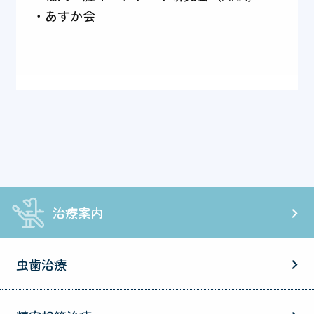
・あすか会
治療案内
虫歯治療